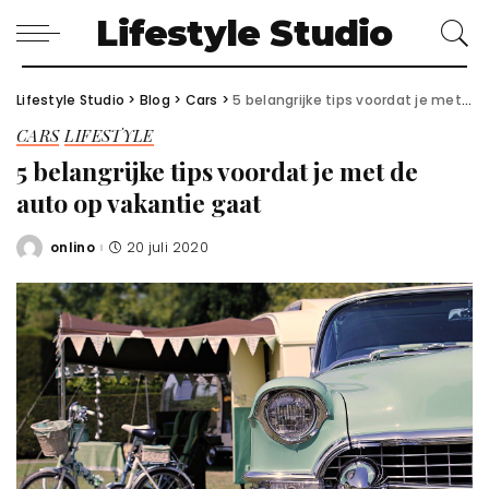
Lifestyle Studio
Lifestyle Studio
>
Blog
>
Cars
>
5 belangrijke tips voordat je met de auto op vakantie gaat
CARS
LIFESTYLE
5 belangrijke tips voordat je met de
auto op vakantie gaat
onlino
20 juli 2020
Posted
by