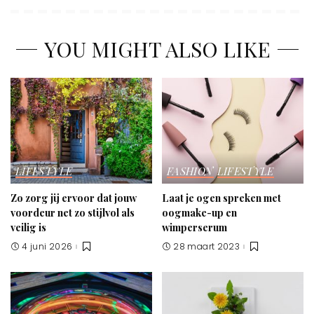
YOU MIGHT ALSO LIKE
LIFESTYLE
FASHION
LIFESTYLE
Zo zorg jij ervoor dat jouw
Laat je ogen spreken met
voordeur net zo stijlvol als
oogmake-up en
veilig is
wimperserum
4 juni 2026
28 maart 2023