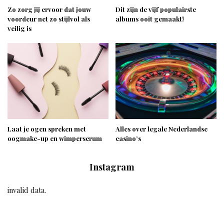
Zo zorg jij ervoor dat jouw
Dit zijn de vijf populairste
voordeur net zo stijlvol als
albums ooit gemaakt!
veilig is
Laat je ogen spreken met
Alles over legale Nederlandse
oogmake-up en wimperserum
casino’s
Instagram
invalid data.