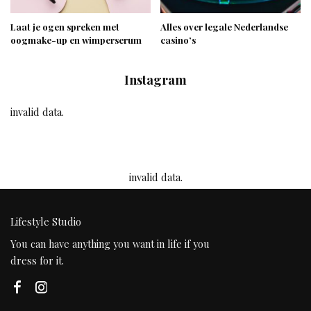
Laat je ogen spreken met
Alles over legale Nederlandse
oogmake-up en wimperserum
casino’s
Instagram
invalid data.
invalid data.
Lifestyle Studio
You can have anything you want in life if you
dress for it.