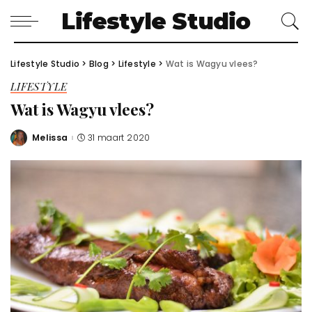
Lifestyle Studio
Lifestyle Studio
>
Blog
>
Lifestyle
>
Wat is Wagyu vlees?
LIFESTYLE
Wat is Wagyu vlees?
Melissa
31 maart 2020
Posted
by