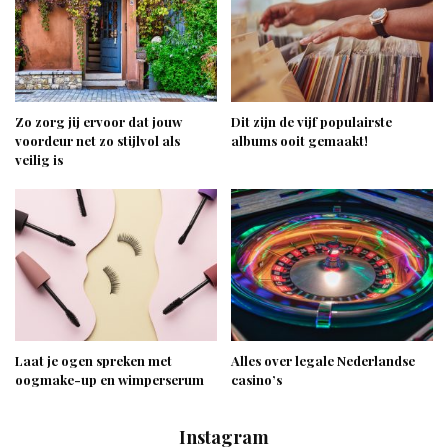
Zo zorg jij ervoor dat jouw
Dit zijn de vijf populairste
voordeur net zo stijlvol als
albums ooit gemaakt!
veilig is
Laat je ogen spreken met
Alles over legale Nederlandse
oogmake-up en wimperserum
casino’s
Instagram