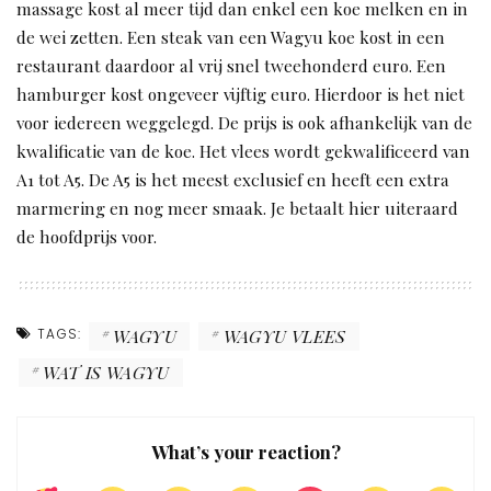
massage kost al meer tijd dan enkel een koe melken en in
de wei zetten. Een steak van een Wagyu koe kost in een
restaurant daardoor al vrij snel tweehonderd euro. Een
hamburger kost ongeveer vijftig euro. Hierdoor is het niet
voor iedereen weggelegd. De prijs is ook afhankelijk van de
kwalificatie van de koe. Het vlees wordt gekwalificeerd van
A1 tot A5. De A5 is het meest exclusief en heeft een extra
marmering en nog meer smaak. Je betaalt hier uiteraard
de hoofdprijs voor.
TAGS:
WAGYU
WAGYU VLEES
WAT IS WAGYU
What’s your reaction?