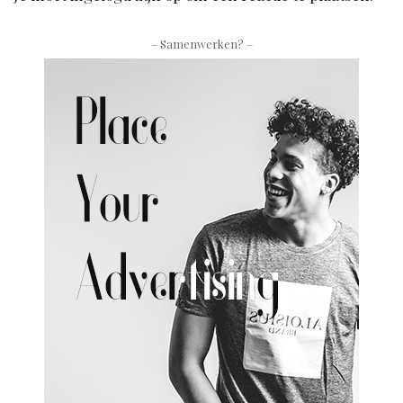
– Samenwerken? –