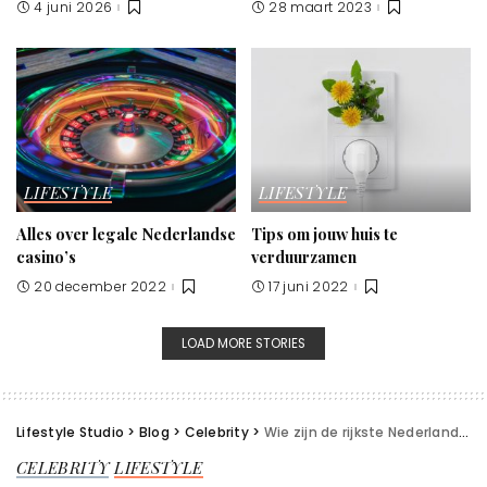
4 juni 2026
28 maart 2023
LIFESTYLE
LIFESTYLE
Alles over legale Nederlandse
Tips om jouw huis te
casino’s
verduurzamen
20 december 2022
17 juni 2022
LOAD MORE STORIES
Lifestyle Studio
>
Blog
>
Celebrity
>
Wie zijn de rijkste Nederlandse youtubers?
CELEBRITY
LIFESTYLE