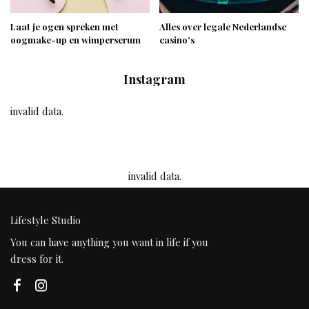
Laat je ogen spreken met
Alles over legale Nederlandse
oogmake-up en wimperserum
casino’s
Instagram
invalid data.
invalid data.
Lifestyle Studio
You can have anything you want in life if you
dress for it.