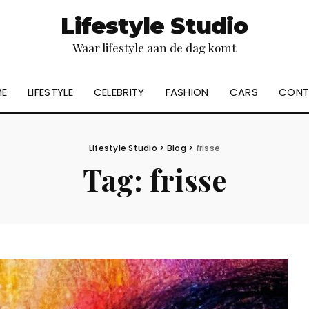
Lifestyle Studio
Waar lifestyle aan de dag komt
E
LIFESTYLE
CELEBRITY
FASHION
CARS
CONT
Lifestyle Studio
>
Blog
>
frisse
Tag:
frisse