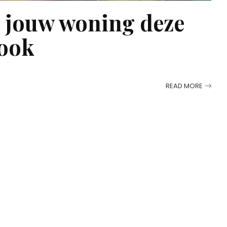
s jouw woning deze
look
READ MORE