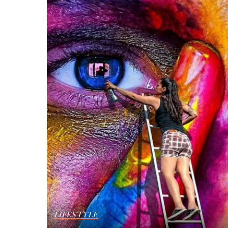
LIFESTYLE