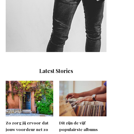
Latest Stories
Zo zorg jij ervoor dat
Dit zijn de vijf
jouw voordeur net zo
populairste albums