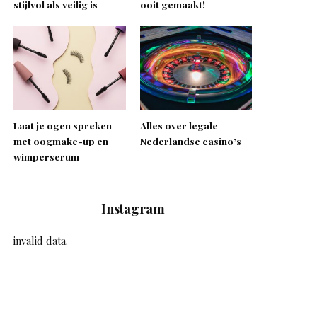
stijlvol als veilig is
ooit gemaakt!
Laat je ogen spreken
Alles over legale
met oogmake-up en
Nederlandse casino’s
wimperserum
Instagram
invalid data.