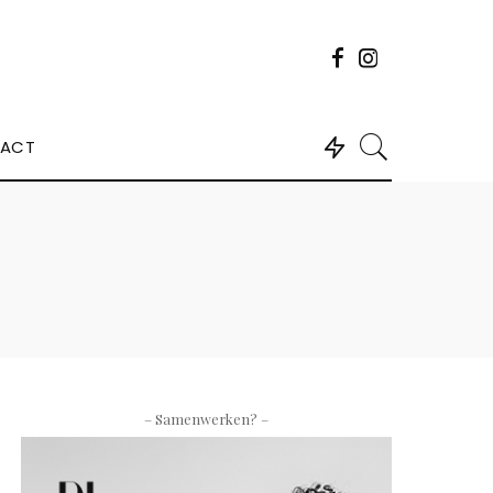
ACT
– Samenwerken? –