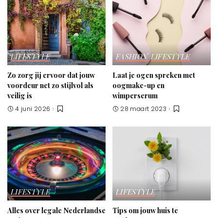
LIFESTYLE
FASHION
LIFESTYLE
Zo zorg jij ervoor dat jouw
Laat je ogen spreken met
voordeur net zo stijlvol als
oogmake-up en
veilig is
wimperserum
4 juni 2026
28 maart 2023
LIFESTYLE
LIFESTYLE
Alles over legale Nederlandse
Tips om jouw huis te