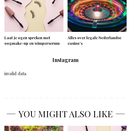
Laat je ogen spreken met
Alles over legale Nederlandse
oogmake-up en wimperserum
casino’s
Instagram
invalid data.
YOU MIGHT ALSO LIKE