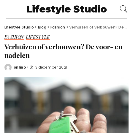
Lifestyle Studio
Lifestyle Studio
>
Blog
>
Fashion
>
Verhuizen of verbouwen? De voor- en nadelen
FASHION
LIFESTYLE
Verhuizen of verbouwen? De voor- en
nadelen
onlino
13 december 2021
Posted
by