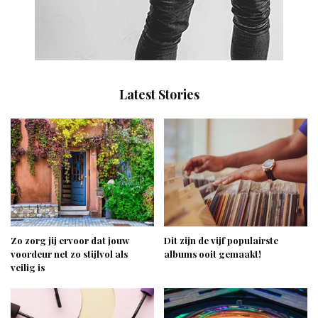
Latest Stories
Zo zorg jij ervoor dat jouw
Dit zijn de vijf populairste
voordeur net zo stijlvol als
albums ooit gemaakt!
veilig is