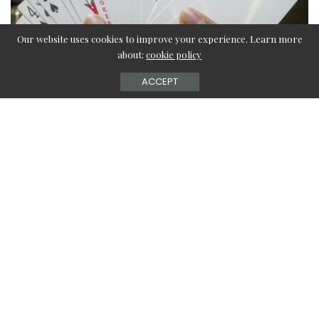
Our website uses cookies to improve your experience. Learn more
about:
cookie policy
ACCEPT
– Ook samenwerken? –
Inhoud van de pagina
Bepaalde soorten levenswijzen trekken nu eenmaal aan.
Iedereen die dit ziet met eigen ogen, zou willen zelf ook zo