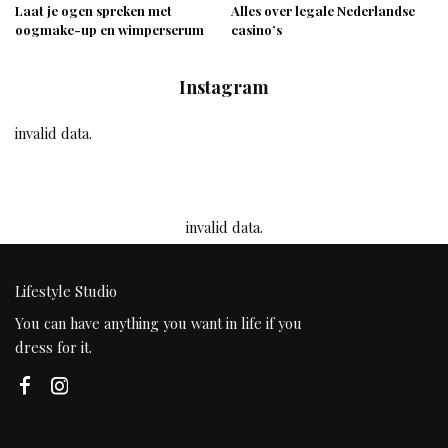
Laat je ogen spreken met
Alles over legale Nederlandse
oogmake-up en wimperserum
casino’s
Instagram
invalid data.
invalid data.
Lifestyle Studio
You can have anything you want in life if you
dress for it.