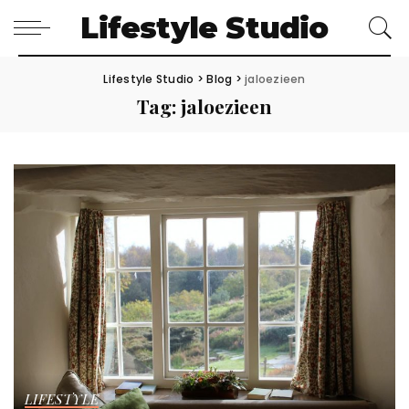
Lifestyle Studio
Lifestyle Studio
>
Blog
>
jaloezieen
Tag:
jaloezieen
LIFESTYLE