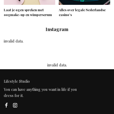
Laat je ogen spreken met
Alles over legale Nederlandse
oogmake-up en wimperserum
casino’s
Instagram
invalid data.
invalid data.
Lifestyle Studio
You can have anything you want in life if you
dress for it.