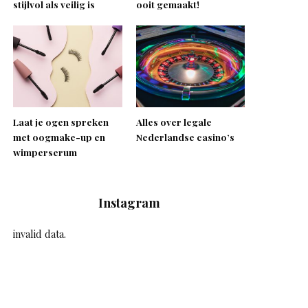
stijlvol als veilig is
ooit gemaakt!
Laat je ogen spreken
Alles over legale
met oogmake-up en
Nederlandse casino’s
wimperserum
Instagram
invalid data.