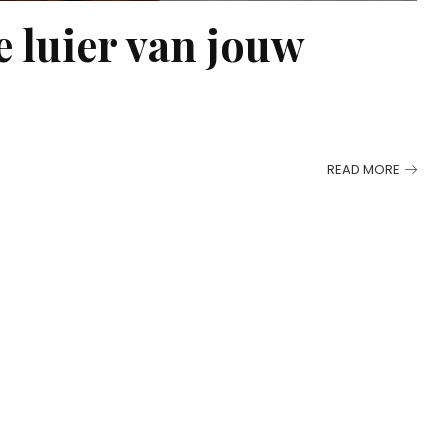
e luier van jouw
READ MORE