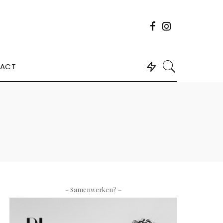
ACT
– Samenwerken? –