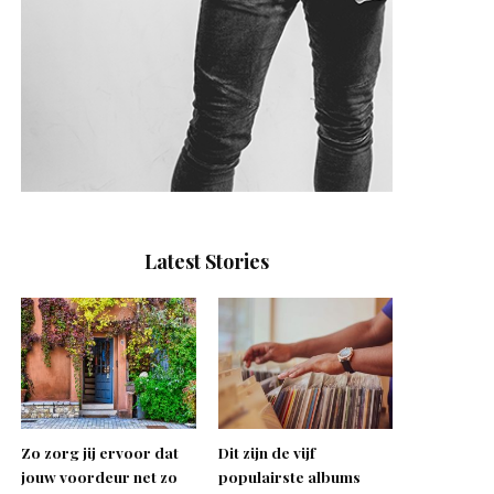
Latest Stories
Zo zorg jij ervoor dat
Dit zijn de vijf
jouw voordeur net zo
populairste albums