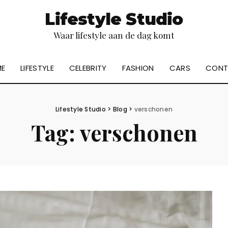
Lifestyle Studio
Waar lifestyle aan de dag komt
E
LIFESTYLE
CELEBRITY
FASHION
CARS
CONT
Lifestyle Studio
>
Blog
>
verschonen
Tag:
verschonen