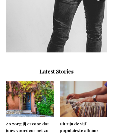
Latest Stories
Zo zorg jij ervoor dat
Dit zijn de vijf
jouw voordeur net zo
populairste albums