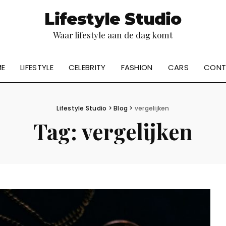
Lifestyle Studio
Waar lifestyle aan de dag komt
E
LIFESTYLE
CELEBRITY
FASHION
CARS
CONT
Lifestyle Studio
>
Blog
>
vergelijken
Tag:
vergelijken