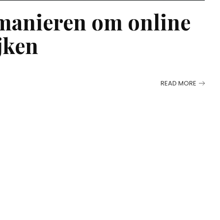
 manieren om online
ijken
READ MORE