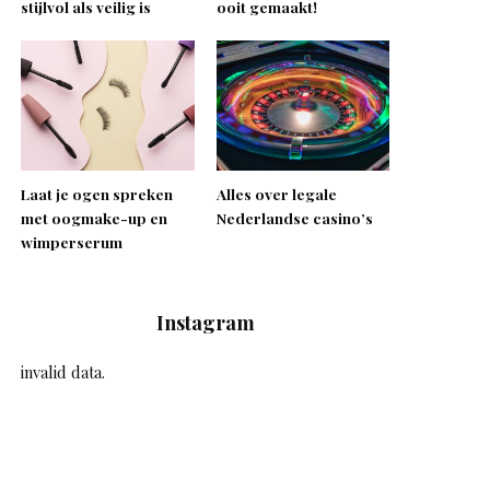
stijlvol als veilig is
ooit gemaakt!
Laat je ogen spreken
Alles over legale
met oogmake-up en
Nederlandse casino’s
wimperserum
Instagram
invalid data.