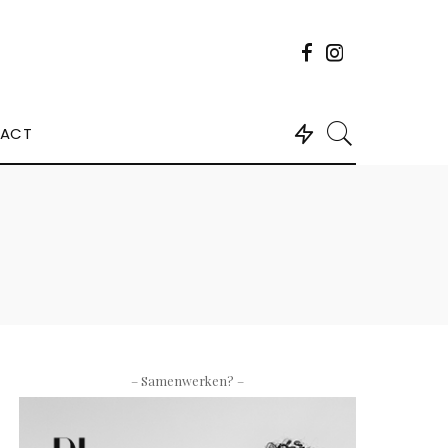
ACT
– Samenwerken? –