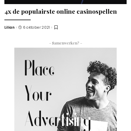
4x de populairste online casinospellen
Lilian
6 oktober 2021
Posted
by
– Samenwerken? –